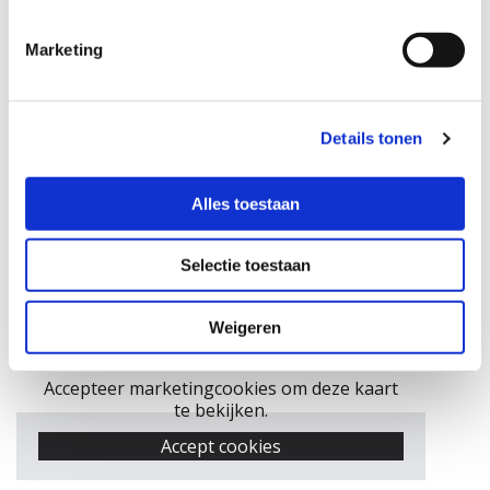
gesloten
Vrijdag
voor
Marketing
bezoek
Details tonen
Alles toestaan
Selectie toestaan
Weigeren
Accepteer marketingcookies om deze kaart
te bekijken.
Accept cookies