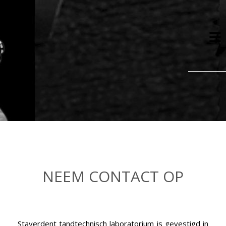
NEEM CONTACT OP
Staverdent tandtechnisch laboratorium is gevestigd in